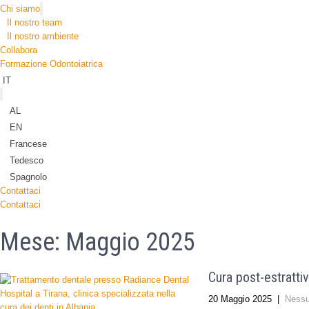
Chi siamo
Il nostro team
Il nostro ambiente
Collabora
Formazione Odontoiatrica
IT
AL
EN
Francese
Tedesco
Spagnolo
Contattaci
Contattaci
Mese:
Maggio 2025
Cura post-estrattiv
20 Maggio 2025
|
Ness