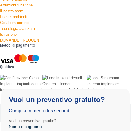
Attrazioni turistiche
Il nostro team
I nostri ambienti
Collabora con noi
Tecnologia avanzata
Istruzione
DOMANDE FREQUENTI
Metodi di pagamento
Qualifica
Vuoi un preventivo gratuito?
Informativa sulla privacy
Termini e condizioni d'uso
Compila in meno di 5 secondi:
Copyright 2025 by Radiance.al Tutti i diritti riservati.
Vuoi un preventivo gratuito?
Nome e cognome