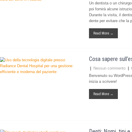
Un dentista o un chirurgo 
poi fornirà alcune istruzi
Durante la visita, il denti
dente per evitare che la 
Read More →
Cosa sapere sull’e
|
Nessun commento
|
Benvenuto su WordPress. 
inizia a scrivere!
Read More →
Denti: Nomi, tipi e