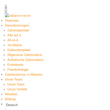
Startseite
Dienstleistungen
Zahnimplantate
Alle auf 4
All-on-6
Jochbeine
Kieferorthopädie
Allgemeine Zahnmedizin
Ästhetische Zahnmedizin
Endodontie
Parodontologie
Zahntourismus in Albanien
Unser Team
Unser Team
Unser Umfeld
Mitarbeit
Bildung
Deutsch