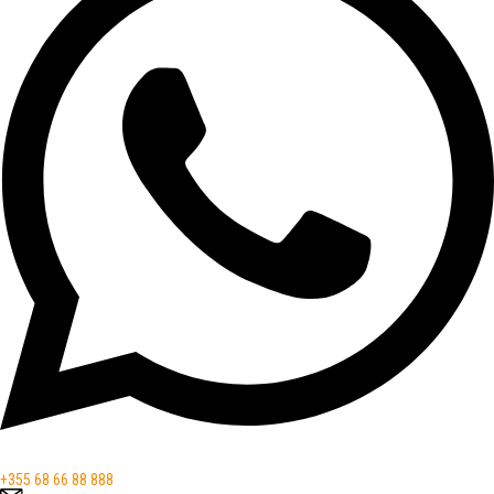
+355 68 66 88 888