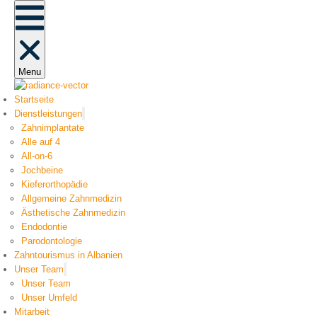
Menu
Startseite
Dienstleistungen
Zahnimplantate
Alle auf 4
All-on-6
Jochbeine
Kieferorthopädie
Allgemeine Zahnmedizin
Ästhetische Zahnmedizin
Endodontie
Parodontologie
Zahntourismus in Albanien
Unser Team
Unser Team
Unser Umfeld
Mitarbeit