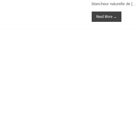
blancheur naturelle de […
Read More →