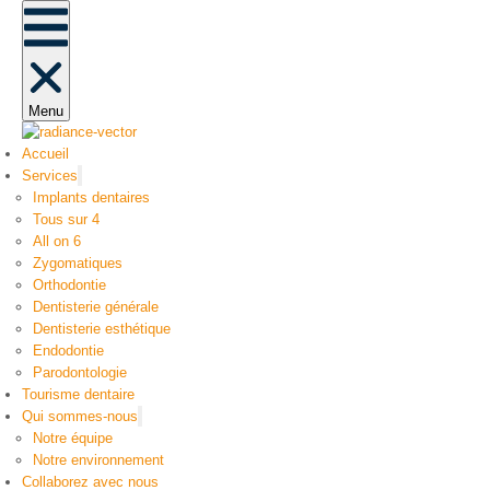
Menu
Accueil
Services
Implants dentaires
Tous sur 4
All on 6
Zygomatiques
Orthodontie
Dentisterie générale
Dentisterie esthétique
Endodontie
Parodontologie
Tourisme dentaire
Qui sommes-nous
Notre équipe
Notre environnement
Collaborez avec nous