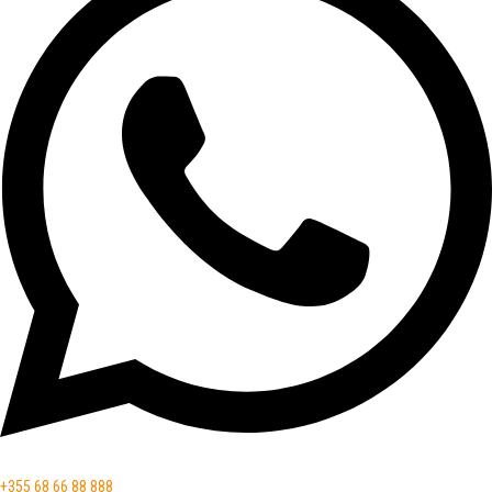
+355 68 66 88 888