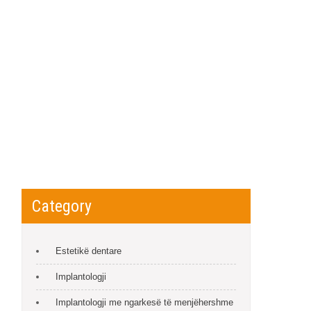
Category
Estetikë dentare
Implantologji
Implantologji me ngarkesë të menjëhershme