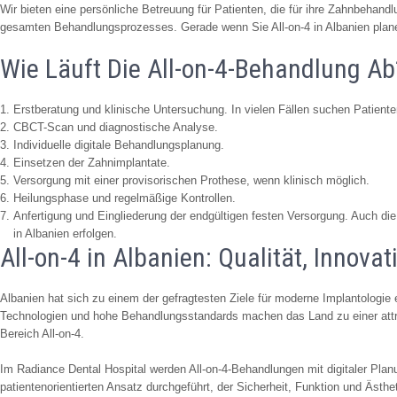
Wir bieten eine persönliche Betreuung für Patienten, die für ihre Zahnbehand
gesamten Behandlungsprozesses. Gerade wenn Sie All-on-4 in Albanien planen,
Wie Läuft Die All-on-4-Behandlung Ab
Erstberatung und klinische Untersuchung. In vielen Fällen suchen Patienten 
CBCT-Scan und diagnostische Analyse.
Individuelle digitale Behandlungsplanung.
Einsetzen der Zahnimplantate.
Versorgung mit einer provisorischen Prothese, wenn klinisch möglich.
Heilungsphase und regelmäßige Kontrollen.
Anfertigung und Eingliederung der endgültigen festen Versorgung. Auch di
in Albanien erfolgen.
All-on-4 in Albanien: Qualität, Innova
Albanien hat sich zu einem der gefragtesten Ziele für moderne Implantologie 
Technologien und hohe Behandlungsstandards machen das Land zu einer attr
Bereich All-on-4.
Im Radiance Dental Hospital werden All-on-4-Behandlungen mit digitaler Pla
patientenorientierten Ansatz durchgeführt, der Sicherheit, Funktion und Ästheti