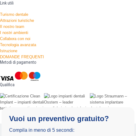
Link utili
Turismo dentale
Attrazioni turistiche
Il nostro team
I nostri ambienti
Collabora con noi
Tecnologia avanzata
Istruzione
DOMANDE FREQUENTI
Metodi di pagamento
Qualifica
Vuoi un preventivo gratuito?
Informativa sulla privacy
Termini e condizioni d'uso
Compila in meno di 5 secondi:
Copyright 2025 by Radiance.al Tutti i diritti riservati.