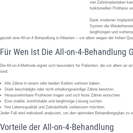
vier Zahnimplantaten kan
funktionellen Prothese v
Dank moderner Implantolo
System die Wiederherstel
langfristigen und vorher
gezielt eine All-on-4 Behandlung in Albanien – vor allem wegen der hohen Qua
Für Wen Ist Die All-on-4-Behandlung 
Die All-on-4-Methode eignet sich besonders für Patienten, die vor allem an ein
sind:
Alle Zähne in einem oder beiden Kiefern verloren haben.
Stark beschädigte oder nicht erhaltungswürdige Zähne besitzen.
Herausnehmbare Prothesen tragen und sich feste Zähne wünschen.
Eine stabile, komfortable und langfristige Lösung suchen.
Ihre Lebensqualität und Zahnästhetik verbessern möchten.
Jeder Fall wird individuell analysiert, um den optimalen Behandlungsplan zu e
Vorteile der All-on-4-Behandlung