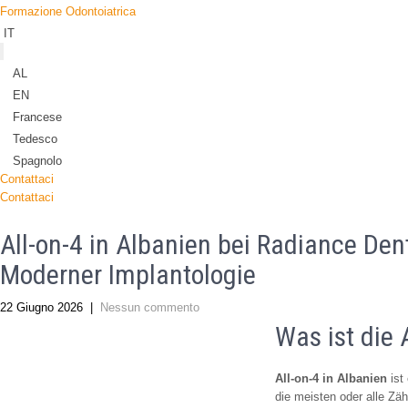
Formazione Odontoiatrica
IT
AL
EN
Francese
Tedesco
Spagnolo
Contattaci
Contattaci
All-on-4 in Albanien bei Radiance Den
Moderner Implantologie
22 Giugno 2026
|
Nessun commento
Was ist die 
All-on-4 in Albanien
ist
die meisten oder alle Zä