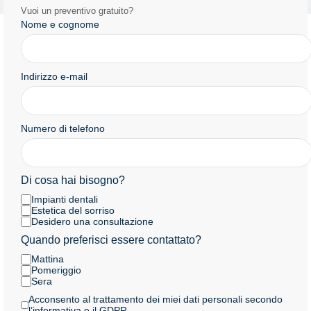
Vuoi un preventivo gratuito?
Nome e cognome
Indirizzo e-mail
Numero di telefono
Di cosa hai bisogno?
Impianti dentali
Estetica del sorriso
Desidero una consultazione
Quando preferisci essere contattato?
Mattina
Pomeriggio
Sera
Acconsento al trattamento dei miei dati personali secondo
l’informativa e il GDPR.