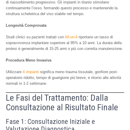
di riassorbimento progressivo. Gli impianti in titanio stimolano
continuamente l’osso, fermando questo processo e mantenendo la
struttura scheletrica del viso stabile nel tempo.
Longevità Comprovata
Studi clinici su pazienti trattati con
All-on-4
riportano un tasso di
sopravvivenza implantare superiore al 95% a 10 anni. La durata della
protesi è generalmente di 15-25 anni o più con corretta manutenzione.
Procedura Meno Invasiva
Utilizzare
4 impianti
significa meno trauma tissutale, gonfiore post-
operatorio ridotto, tempo di guarigione più breve, e ritorno alle attività
normali in 1-2 settimane.
Le Fasi del Trattamento: Dalla
Consultazione al Risultato Finale
Fase 1: Consultazione Iniziale e
Valutazione Diagnostica