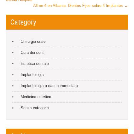
navigation
All-on-4 en Albania: Dientes Fijos sobre 4 Implantes
→
Category
Chirurgia orale
Cura dei denti
Estetica dentale
Implantologia
Implantologia a carico immediato
Medicina estetica
Senza categoria