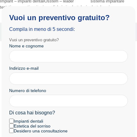
Vuoi un preventivo gratuito?
Informativa sulla privacy
Termini e condizioni d'uso
Compila in meno di 5 secondi:
Copyright 2025 by Radiance.al Tutti i diritti riservati.
Vuoi un preventivo gratuito?
Nome e cognome
Indirizzo e-mail
Numero di telefono
Di cosa hai bisogno?
Impianti dentali
Estetica del sorriso
Desidero una consultazione