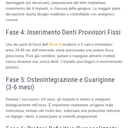
danneggiati (se necessari), preparazione del letto implantare,
inserimento dei 4 impianti, e chiusura della gengiva. La maggior parte
dei pazienti riporta disagio moderato e controllabile con analgesici
comuni.
Fase 4: Inserimento Denti Provvisori Fissi
Uno dei punti di forza dell’
All-on-4
moderno è il carico immediato:
entro 24-48 ore dall’intervento viene posizionata una protesi fissa
provvisoria. Puoi già sorridere, parlare e mangiare alimenti morbidi,
senza rimanere mai senza denti. L’impatto psicologico è enormemente
positivo.
Fase 5: Osteointegrazione e Guarigione
(3-6 mesi)
Durante i successivi 3-6 mesi, gli impianti in titanio si integrano
biologicamente nell’osso. È importante mantenere un’igiene orale
meticolosa, evitare cibi molto duri, indossare una protezione notturna
se digrigni i denti, e partecipare ai controlli programmati.