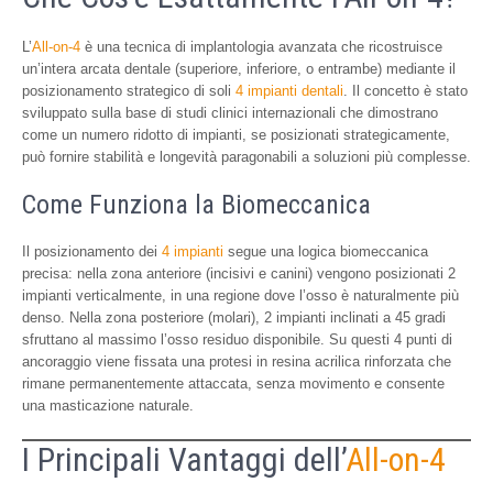
L’
All-on-4
è una tecnica di implantologia avanzata che ricostruisce
un’intera arcata dentale (superiore, inferiore, o entrambe) mediante il
posizionamento strategico di soli
4 impianti dentali
. Il concetto è stato
sviluppato sulla base di studi clinici internazionali che dimostrano
come un numero ridotto di impianti, se posizionati strategicamente,
può fornire stabilità e longevità paragonabili a soluzioni più complesse.
Come Funziona la Biomeccanica
Il posizionamento dei
4 impianti
segue una logica biomeccanica
precisa: nella zona anteriore (incisivi e canini) vengono posizionati 2
impianti verticalmente, in una regione dove l’osso è naturalmente più
denso. Nella zona posteriore (molari), 2 impianti inclinati a 45 gradi
sfruttano al massimo l’osso residuo disponibile. Su questi 4 punti di
ancoraggio viene fissata una protesi in resina acrilica rinforzata che
rimane permanentemente attaccata, senza movimento e consente
una masticazione naturale.
I Principali Vantaggi dell’
All-on-4