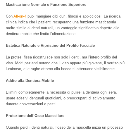
Masticazione Normale e Funzione Superiore
Con
All-on-4
puoi mangiare cibi duri, fibrosi e appiccicosi. La ricerca
clinica indica che i pazienti recuperano una funzione masticatoria
molto simile ai denti naturali, un vantaggio significativo rispetto alla
dentiera mobile che limita l’alimentazione.
Estetica Naturale e Ripristino del Profilo Facciale
La protesi fissa ricostruisce non solo i denti, ma l’intero profilo del
viso. Molti pazienti notano che il viso appare più giovane, il sorriso più
luminoso, e le rughe attorno alla bocca si attenuano visibilmente.
Addio alla Dentiera Mobile
Elimini completamente la necessità di pulire la dentiera ogni sera,
usare adesivi denturali quotidiani, o preoccuparti di scivolamento
durante conversazioni o pasti.
Protezione dell’Osso Mascellare
Quando perdi i denti naturali, l’osso della mascella inizia un processo