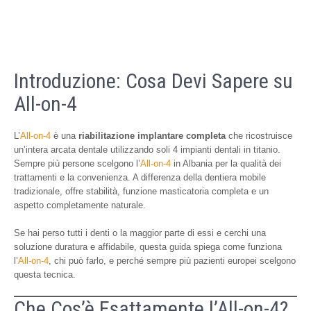
Introduzione: Cosa Devi Sapere su
All-on-4
L’
All-on-4
è una
riabilitazione implantare completa
che ricostruisce
un’intera arcata dentale utilizzando soli 4 impianti dentali in titanio.
Sempre più persone scelgono l’
All-on-4
in Albania per la qualità dei
trattamenti e la convenienza. A differenza della dentiera mobile
tradizionale, offre stabilità, funzione masticatoria completa e un
aspetto completamente naturale.
Se hai perso tutti i denti o la maggior parte di essi e cerchi una
soluzione duratura e affidabile, questa guida spiega come funziona
l’
All-on-4
, chi può farlo, e perché sempre più pazienti europei scelgono
questa tecnica.
Che Cos’è Esattamente l’All-on-4?