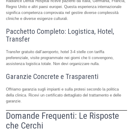
Radiance Dental Hospital riceve pazienti da Italia, Germania, Francia,
Regno Unito e altri paesi europei. Questa esperienza internazionale
significa competenza comprovata nel gestire diverse complessità
cliniche e diverse esigenze culturali.
Pacchetto Completo: Logistica, Hotel,
Transfer
Transfer gratuito dall’aeroporto, hotel 3-4 stelle con tariffa
preferenziale, visite programmate nei giorni che ti convengono,
assistenza logistica totale. Non devi organizzare nulla.
Garanzie Concrete e Trasparenti
Offriamo garanzia sugli impianti e sulla protesi secondo la politica
della clinica. Ricevi un certificato dettagliato del trattamento e delle
garanzie.
Domande Frequenti: Le Risposte
che Cerchi