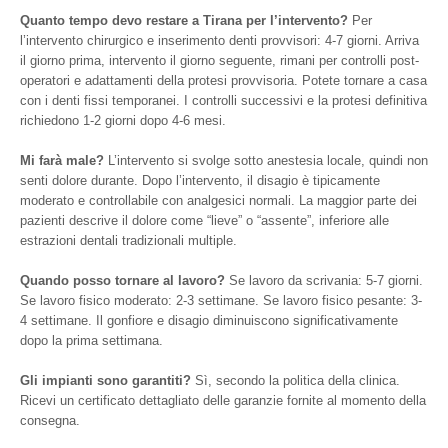
Quanto tempo devo restare a Tirana per l’intervento?
Per
l’intervento chirurgico e inserimento denti provvisori: 4-7 giorni. Arriva
il giorno prima, intervento il giorno seguente, rimani per controlli post-
operatori e adattamenti della protesi provvisoria. Potete tornare a casa
con i denti fissi temporanei. I controlli successivi e la protesi definitiva
richiedono 1-2 giorni dopo 4-6 mesi.
Mi farà male?
L’intervento si svolge sotto anestesia locale, quindi non
senti dolore durante. Dopo l’intervento, il disagio è tipicamente
moderato e controllabile con analgesici normali. La maggior parte dei
pazienti descrive il dolore come “lieve” o “assente”, inferiore alle
estrazioni dentali tradizionali multiple.
Quando posso tornare al lavoro?
Se lavoro da scrivania: 5-7 giorni.
Se lavoro fisico moderato: 2-3 settimane. Se lavoro fisico pesante: 3-
4 settimane. Il gonfiore e disagio diminuiscono significativamente
dopo la prima settimana.
Gli impianti sono garantiti?
Sì, secondo la politica della clinica.
Ricevi un certificato dettagliato delle garanzie fornite al momento della
consegna.