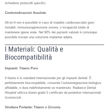
richiedono protocolli specifici.
Controindicazioni Assolute
All-on-4 non è possibile in caso di malattie cardiovascolari gravi
instabili, immunosoppressione severa, o incapacità totale di
mantenere igiene orale. Nel 90% dei pazienti valutati è comunque
possibile trovare una soluzione implantar adatta.
I Materiali: Qualità e
Biocompatibilità
Impianti: Titanio Puro
Il titanio è lo standard internazionale per gli impianti dentali. È
perfettamente biocompatibile, consente l’osteointegrazione biologica
affidabile, e dura indefinitamente se mantenuto. Radiance Dental
Hospital utilizza titanio grado 5 certificato da produttori internazionali
riconosciuti.
Struttura Portante: Titanio o Zirconia