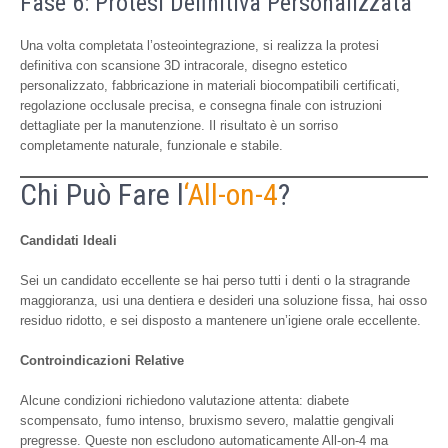
Fase 6: Protesi Definitiva Personalizzata
Una volta completata l’osteointegrazione, si realizza la protesi
definitiva con scansione 3D intracorale, disegno estetico
personalizzato, fabbricazione in materiali biocompatibili certificati,
regolazione occlusale precisa, e consegna finale con istruzioni
dettagliate per la manutenzione. Il risultato è un sorriso
completamente naturale, funzionale e stabile.
Chi Può Fare l
‘All-on-4
?
Candidati Ideali
Sei un candidato eccellente se hai perso tutti i denti o la stragrande
maggioranza, usi una dentiera e desideri una soluzione fissa, hai osso
residuo ridotto, e sei disposto a mantenere un’igiene orale eccellente.
Controindicazioni Relative
Alcune condizioni richiedono valutazione attenta: diabete
scompensato, fumo intenso, bruxismo severo, malattie gengivali
pregresse. Queste non escludono automaticamente All-on-4 ma