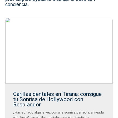
conciencia.
Carillas dentales en Tirana: consigue
tu Sonrisa de Hollywood con
Resplandor
¿Has soñado alguna vez con una sonrisa perfecta, alineada
y brillante?Las carillas dentales son el tratamiento...