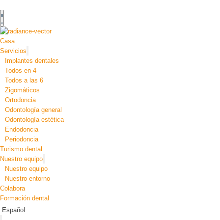
Casa
Servicios
Implantes dentales
Todos en 4
Todos a las 6
Zigomáticos
Ortodoncia
Odontología general
Odontología estética
Endodoncia
Periodoncia
Turismo dental
Nuestro equipo
Nuestro equipo
Nuestro entorno
Colabora
Formación dental
Español