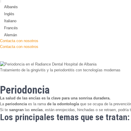
Albanés
Inglés
Italiano
Francés
Alemán
Contacta con nosotros
Contacta con nosotros
Tratamiento de la gingivitis y la periodontitis con tecnologías modernas
Periodoncia
La salud de las encías es la clave para una sonrisa duradera.
La
periodoncia
es la rama
de la odontología
que se ocupa de la prevenció
Si te
sangran
las
encías
, están enrojecidas, hinchadas o se retraen, podría
Los principales temas que se tratan: