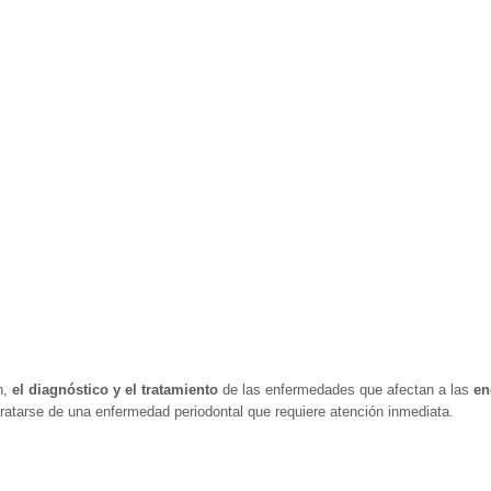
n,
el diagnóstico y
el tratamiento
de las enfermedades que afectan a las
en
 tratarse de una enfermedad periodontal que requiere atención inmediata.