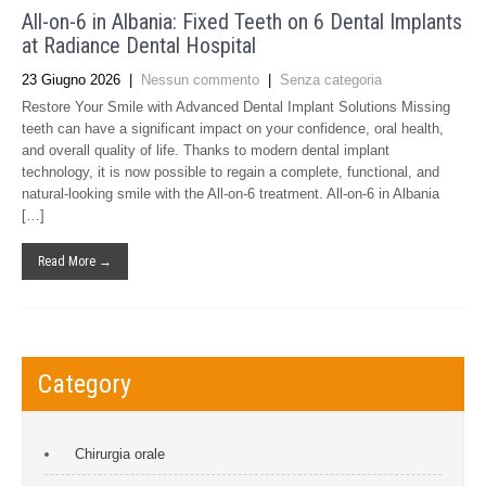
All-on-6 in Albania: Fixed Teeth on 6 Dental Implants
at Radiance Dental Hospital
23 Giugno 2026
|
Nessun commento
|
Senza categoria
Restore Your Smile with Advanced Dental Implant Solutions Missing
teeth can have a significant impact on your confidence, oral health,
and overall quality of life. Thanks to modern dental implant
technology, it is now possible to regain a complete, functional, and
natural-looking smile with the All-on-6 treatment. All-on-6 in Albania
[…]
Read More →
Category
Chirurgia orale