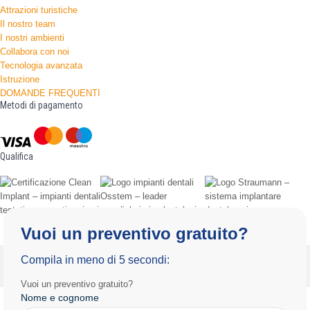
Attrazioni turistiche
Il nostro team
I nostri ambienti
Collabora con noi
Tecnologia avanzata
Istruzione
DOMANDE FREQUENTI
Metodi di pagamento
Qualifica
Vuoi un preventivo gratuito?
Informativa sulla privacy
Termini e condizioni d'uso
Compila in meno di 5 secondi:
Copyright 2025 by Radiance.al Tutti i diritti riservati.
Vuoi un preventivo gratuito?
Nome e cognome