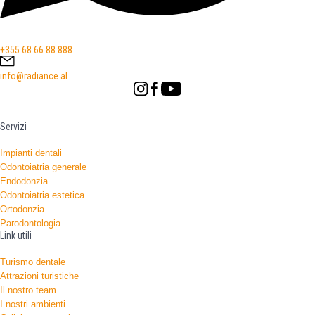
+355 68 66 88 888
info@radiance.al
Servizi
Impianti dentali
Odontoiatria generale
Endodonzia
Odontoiatria estetica
Ortodonzia
Parodontologia
Link utili
Turismo dentale
Attrazioni turistiche
Il nostro team
I nostri ambienti