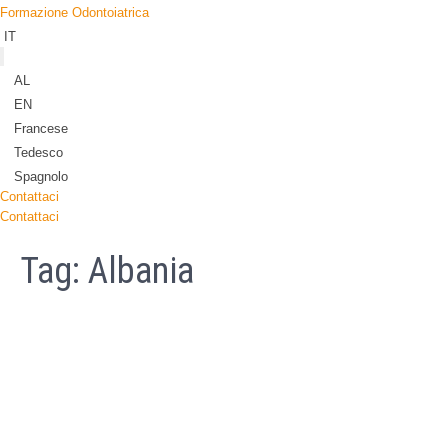
Formazione Odontoiatrica
IT
AL
EN
Francese
Tedesco
Spagnolo
Contattaci
Contattaci
Tag:
Albania