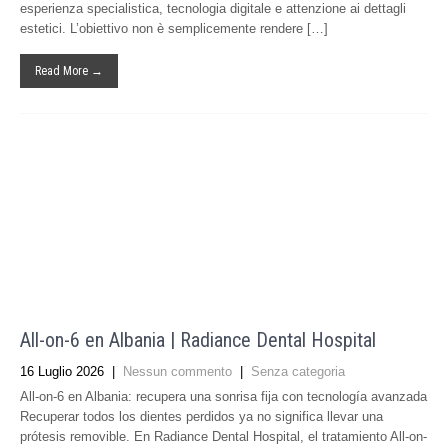
esperienza specialistica, tecnologia digitale e attenzione ai dettagli
estetici. L’obiettivo non è semplicemente rendere […]
Read More →
All-on-6 en Albania | Radiance Dental Hospital
16 Luglio 2026
|
Nessun commento
|
Senza categoria
All-on-6 en Albania: recupera una sonrisa fija con tecnología avanzada
Recuperar todos los dientes perdidos ya no significa llevar una
prótesis removible. En Radiance Dental Hospital, el tratamiento All-on-