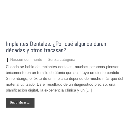
Implantes Dentales: ¿Por qué algunos duran
décadas y otros fracasan?
|
Nessun commento
|
Senza categoria
Cuando se habla de implantes dentales, muchas personas piensan
únicamente en un tornillo de titanio que sustituye un diente perdido.
Sin embargo, el éxito de un implante depende de mucho más que del
material utilizado. Es el resultado de un diagnóstico preciso, una
planificación digital, la experiencia clínica y un […]
Read More →