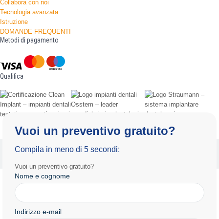
Collabora con noi
Tecnologia avanzata
Istruzione
DOMANDE FREQUENTI
Metodi di pagamento
Qualifica
Vuoi un preventivo gratuito?
Informativa sulla privacy
Termini e condizioni d'uso
Compila in meno di 5 secondi:
Copyright 2025 by Radiance.al Tutti i diritti riservati.
Vuoi un preventivo gratuito?
Nome e cognome
Indirizzo e-mail