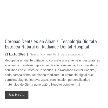
Coronas Dentales en Albania: Tecnología Digital y
Estética Natural en Radiance Dental Hospital
21 Luglio 2026
|
Nessun commento
|
Senza categoria
Recuperar un diente dañado no consiste únicamente en restaurar su
apariencia. También implica devolverle resistencia, funcionalidad y
equilibrio con el resto de la sonrisa. En Radiance Dental Hospital,
cada corona dental se diseña mediante un protocolo digital que
combina diagnóstico avanzado, planificación personalizada y
materiales de última generación. Nuestro objetivo […]
Read More →