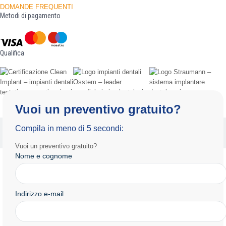
DOMANDE FREQUENTI
Metodi di pagamento
Qualifica
Vuoi un preventivo gratuito?
Informativa sulla privacy
Termini e condizioni d'uso
Compila in meno di 5 secondi:
Copyright 2025 by Radiance.al Tutti i diritti riservati.
Vuoi un preventivo gratuito?
Nome e cognome
Indirizzo e-mail