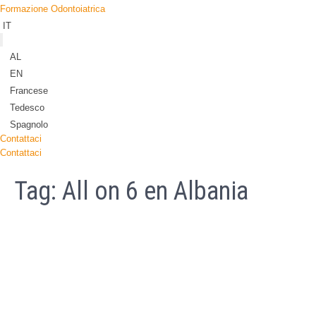
Formazione Odontoiatrica
IT
AL
EN
Francese
Tedesco
Spagnolo
Contattaci
Contattaci
Tag:
All on 6 en Albania