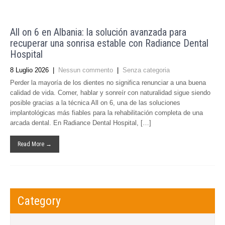
All on 6 en Albania: la solución avanzada para
recuperar una sonrisa estable con Radiance Dental
Hospital
8 Luglio 2026
|
Nessun commento
|
Senza categoria
Perder la mayoría de los dientes no significa renunciar a una buena
calidad de vida. Comer, hablar y sonreír con naturalidad sigue siendo
posible gracias a la técnica All on 6, una de las soluciones
implantológicas más fiables para la rehabilitación completa de una
arcada dental. En Radiance Dental Hospital, […]
Read More →
Category