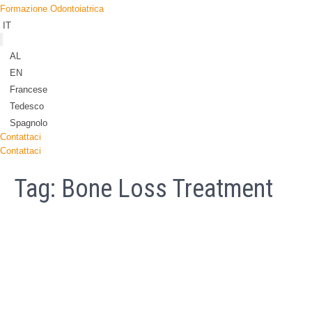
Formazione Odontoiatrica
IT
AL
EN
Francese
Tedesco
Spagnolo
Contattaci
Contattaci
Tag:
Bone Loss Treatment