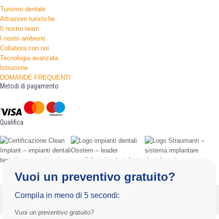
Turismo dentale
Attrazioni turistiche
Il nostro team
I nostri ambienti
Collabora con noi
Tecnologia avanzata
Istruzione
DOMANDE FREQUENTI
Metodi di pagamento
Qualifica
Vuoi un preventivo gratuito?
Informativa sulla privacy
Termini e condizioni d'uso
Compila in meno di 5 secondi:
Copyright 2025 by Radiance.al Tutti i diritti riservati.
Vuoi un preventivo gratuito?