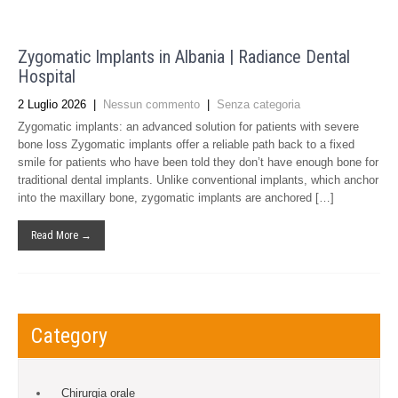
Zygomatic Implants in Albania | Radiance Dental
Hospital
2 Luglio 2026
|
Nessun commento
|
Senza categoria
Zygomatic implants: an advanced solution for patients with severe
bone loss Zygomatic implants offer a reliable path back to a fixed
smile for patients who have been told they don’t have enough bone for
traditional dental implants. Unlike conventional implants, which anchor
into the maxillary bone, zygomatic implants are anchored […]
Read More →
Category
Chirurgia orale