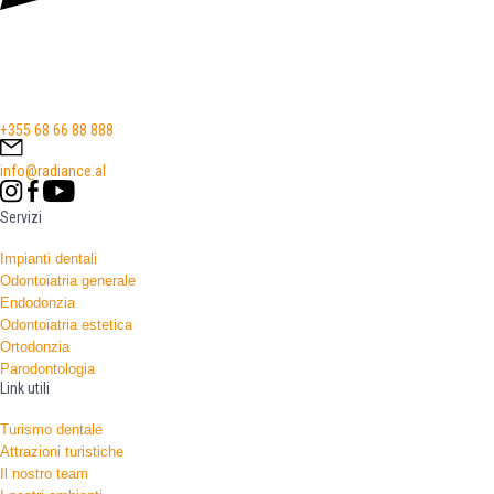
+355 68 66 88 888
info@radiance.al
Servizi
Impianti dentali
Odontoiatria generale
Endodonzia
Odontoiatria estetica
Ortodonzia
Parodontologia
Link utili
Turismo dentale
Attrazioni turistiche
Il nostro team