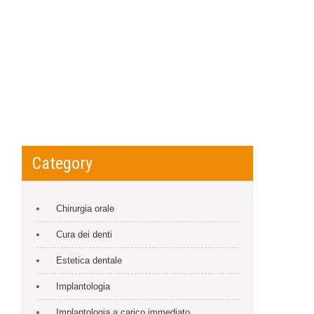
Category
Chirurgia orale
Cura dei denti
Estetica dentale
Implantologia
Implantologia a carico immediato