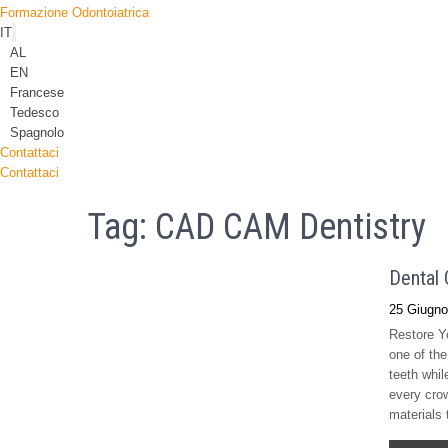
Formazione Odontoiatrica
IT
AL
EN
Francese
Tedesco
Spagnolo
Contattaci
Contattaci
Tag:
CAD CAM Dentistry
Dental 
25 Giugno
Restore Y
one of the
teeth whil
every cro
materials 