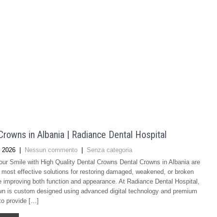
Crowns in Albania | Radiance Dental Hospital
 2026
|
Nessun commento
|
Senza categoria
our Smile with High Quality Dental Crowns Dental Crowns in Albania are
 most effective solutions for restoring damaged, weakened, or broken
e improving both function and appearance. At Radiance Dental Hospital,
wn is custom designed using advanced digital technology and premium
to provide […]