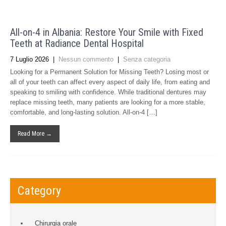
All-on-4 in Albania: Restore Your Smile with Fixed
Teeth at Radiance Dental Hospital
7 Luglio 2026
|
Nessun commento
|
Senza categoria
Looking for a Permanent Solution for Missing Teeth? Losing most or
all of your teeth can affect every aspect of daily life, from eating and
speaking to smiling with confidence. While traditional dentures may
replace missing teeth, many patients are looking for a more stable,
comfortable, and long-lasting solution. All-on-4 […]
Read More →
Category
Chirurgia orale