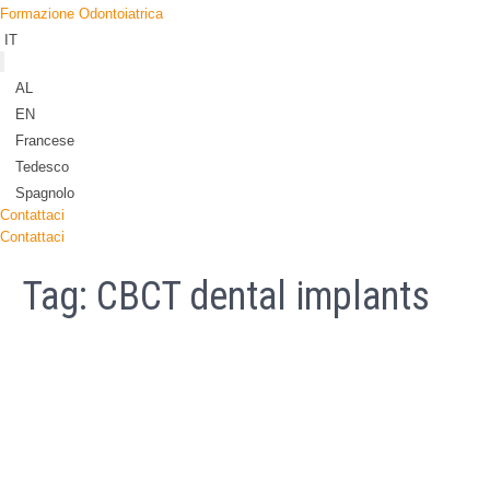
Formazione Odontoiatrica
IT
AL
EN
Francese
Tedesco
Spagnolo
Contattaci
Contattaci
Tag:
CBCT dental implants