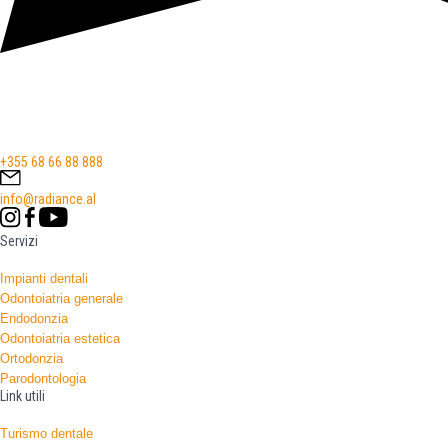
+355 68 66 88 888
info@radiance.al
Servizi
Impianti dentali
Odontoiatria generale
Endodonzia
Odontoiatria estetica
Ortodonzia
Parodontologia
Link utili
Turismo dentale