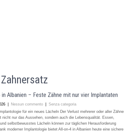
 Zahnersatz
4 in Albanien – Feste Zähne mit nur vier Implantaten
026
|
Nessun commento
|
Senza categoria
plantologie für ein neues Lächeln Der Verlust mehrerer oder aller Zähne
st nicht nur das Aussehen, sondern auch die Lebensqualität. Essen,
und selbstbewusstes Lächeln können zur täglichen Herausforderung
nk moderner Implantologie bietet All-on-4 in Albanien heute eine sichere