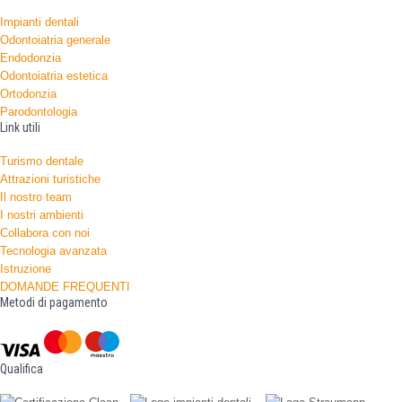
Impianti dentali
Odontoiatria generale
Endodonzia
Odontoiatria estetica
Ortodonzia
Parodontologia
Link utili
Turismo dentale
Attrazioni turistiche
Il nostro team
I nostri ambienti
Collabora con noi
Tecnologia avanzata
Istruzione
DOMANDE FREQUENTI
Metodi di pagamento
Qualifica