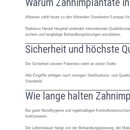
Warum Zahnimplantate in
Albanien zählt heute zu den führenden Standorten Europas fü
Radiance Dental Hospital verbindet internationale Qualitätsst
sichere und langlebige Behandlungslösungen anzubieten.
Sicherheit und höchste Q
Die Sicherheit unserer Patienten steht an erster Stelle.
Alle Eingriffe erfolgen nach strengen Sterilisations- und Qualit
Standards.
Wie lange halten Zahnimp
Bei guter Mundhygiene und regelmäßigen Kontrolluntersuchung
funktionieren.
Die Lebensdauer hängt von der Behandlungsplanung, der Materi