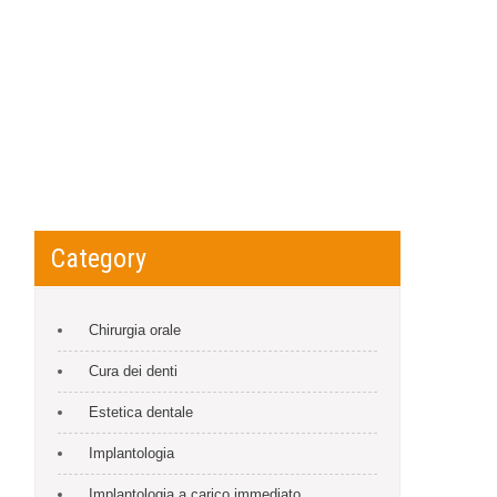
Category
Chirurgia orale
Cura dei denti
Estetica dentale
Implantologia
Implantologia a carico immediato