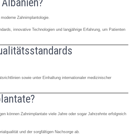
 Albanien?
r moderne Zahnimplantologie.
andards, innovative Technologien und langjährige Erfahrung, um Patienten
ualitätsstandards
ätsrichtlinien sowie unter Einhaltung internationaler medizinischer
lantate?
en können Zahnimplantate viele Jahre oder sogar Jahrzehnte erfolgreich
alqualität und der sorgfältigen Nachsorge ab.