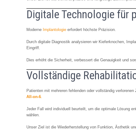
Digitale Technologie für 
Moderne
Implantologie
erfordert höchste Präzision.
Durch digitale Diagnostik analysieren wir Kieferknochen, Impl
Eingriff.
Dies erhöht die Sicherheit, verbessert die Genauigkeit und sorg
Vollständige Rehabilitatio
Patienten mit mehreren fehlenden oder vollständig verlorene
All-on-6
.
Jeder Fall wird individuell beurteilt, um die optimale Lösung
wählen.
Unser Ziel ist die Wiederherstellung von Funktion, Ästhetik un