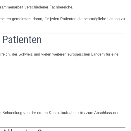
usammenarbeit verschiedener Fachbereiche.
arbeiten gemeinsam daran, für jeden Patienten die bestmögliche Lösung zu
 Patienten
reich, der Schweiz und vielen weiteren europäischen Ländern für eine
lle Behandlung von der ersten Kontaktaufnahme bis zum Abschluss der