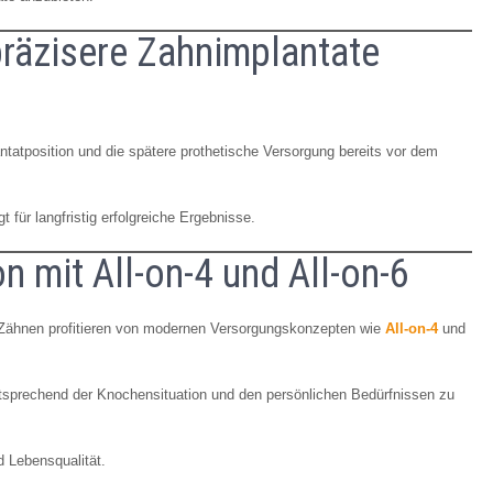
präzisere Zahnimplantate
antatposition und die spätere prothetische Versorgung bereits vor dem
t für langfristig erfolgreiche Ergebnisse.
n mit All-on-4 und All-on-6
n Zähnen profitieren von modernen Versorgungskonzepten wie
All-on-4
und
 entsprechend der Knochensituation und den persönlichen Bedürfnissen zu
d Lebensqualität.