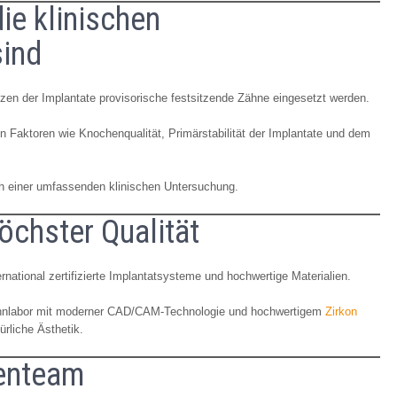
ie klinischen
sind
zen der Implantate provisorische festsitzende Zähne eingesetzt werden.
n Faktoren wie Knochenqualität, Primärstabilität der Implantate und dem
ch einer umfassenden klinischen Untersuchung.
höchster Qualität
rnational zertifizierte Implantatsysteme und hochwertige Materialien.
Zahnlabor mit moderner CAD/CAM-Technologie und hochwertigem
Zirkon
ürliche Ästhetik.
tenteam