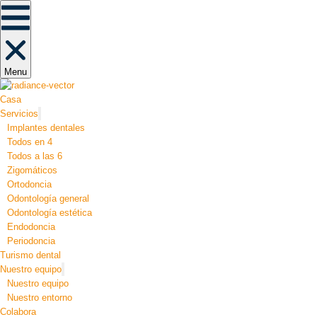
Menu
Casa
Servicios
Implantes dentales
Todos en 4
Todos a las 6
Zigomáticos
Ortodoncia
Odontología general
Odontología estética
Endodoncia
Periodoncia
Turismo dental
Nuestro equipo
Nuestro equipo
Nuestro entorno
Colabora