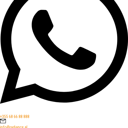
+355 68 66 88 888
info@radiance.al