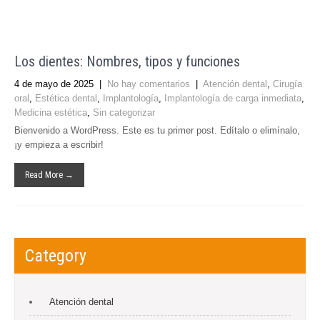
Los dientes: Nombres, tipos y funciones
4 de mayo de 2025
|
No hay comentarios
|
Atención dental
,
Cirugía
oral
,
Estética dental
,
Implantología
,
Implantología de carga inmediata
,
Medicina estética
,
Sin categorizar
Bienvenido a WordPress. Este es tu primer post. Edítalo o elimínalo,
¡y empieza a escribir!
Read More →
Category
Atención dental