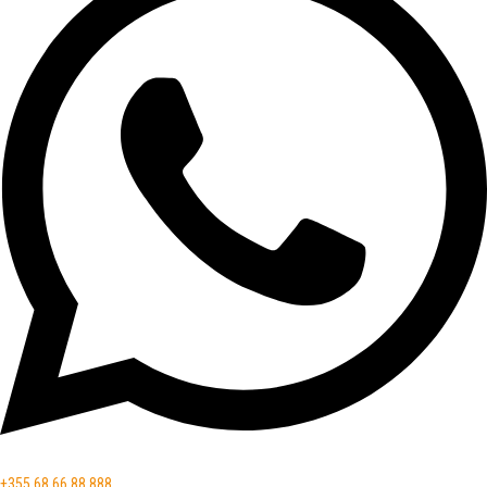
+355 68 66 88 888