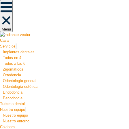
Menu
Casa
Servicios
Implantes dentales
Todos en 4
Todos a las 6
Zigomáticos
Ortodoncia
Odontología general
Odontología estética
Endodoncia
Periodoncia
Turismo dental
Nuestro equipo
Nuestro equipo
Nuestro entorno
Colabora